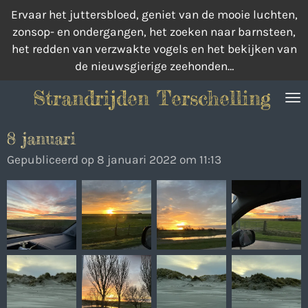
Ervaar het juttersbloed, geniet van de mooie luchten,
Ga
zonsop- en ondergangen, het zoeken naar barnsteen,
direct
het redden van verzwakte vogels en het bekijken van
naar
de nieuwsgierige zeehonden…
de
hoofdinhoud
Strandrijden Terschelling
8 januari
Gepubliceerd op 8 januari 2022 om 11:13