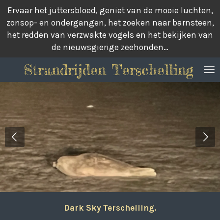
Ervaar het juttersbloed, geniet van de mooie luchten,
Ga
zonsop- en ondergangen, het zoeken naar barnsteen,
direct
het redden van verzwakte vogels en het bekijken van
naar
de nieuwsgierige zeehonden…
de
hoofdinhoud
Strandrijden Terschelling
Dark Sky Terschelling.