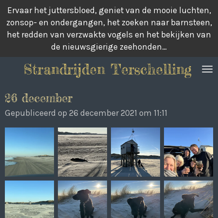
Ervaar het juttersbloed, geniet van de mooie luchten,
Ga
zonsop- en ondergangen, het zoeken naar barnsteen,
direct
het redden van verzwakte vogels en het bekijken van
naar
de nieuwsgierige zeehonden…
de
hoofdinhoud
Strandrijden Terschelling
26 december
Gepubliceerd op 26 december 2021 om 11:11