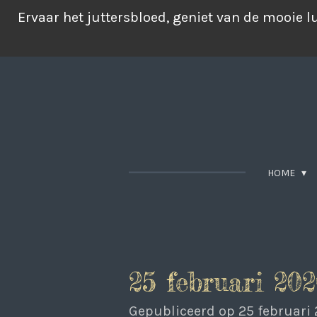
Ga
Ervaar het juttersbloed, geniet van de mooie 
direct
naar
de
hoofdinhoud
HOME
25 februari 202
Gepubliceerd op 25 februari 