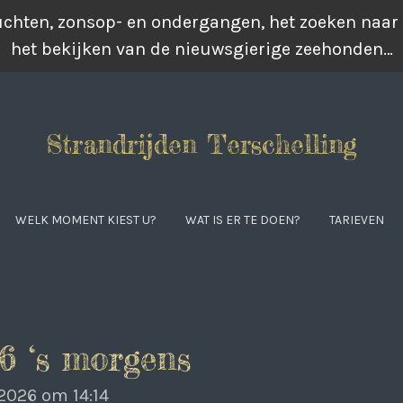
luchten, zonsop- en ondergangen, het zoeken naar
het bekijken van de nieuwsgierige zeehonden…
Strandrijden Terschelling
WELK MOMENT KIEST U?
WAT IS ER TE DOEN?
TARIEVEN
6 ‘s morgens
2026 om 14:14