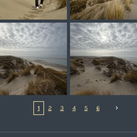
1
2
3
4
5
6