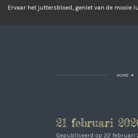
Ga
Ervaar het juttersbloed, geniet van de mooie 
direct
naar
de
hoofdinhoud
HOME
21 februari 202
Gepubliceerd op 22 februari