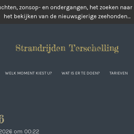
luchten, zonsop- en ondergangen, het zoeken naar
het bekijken van de nieuwsgierige zeehonden…
Strandrijden Terschelling
WELK MOMENT KIEST U?
WAT IS ER TE DOEN?
TARIEVEN
6
 2026 om 00:22