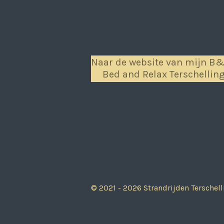
Naar de website van mijn B
Bed and Relax Terschellin
© 2021 - 2026 Strandrijden Terschell