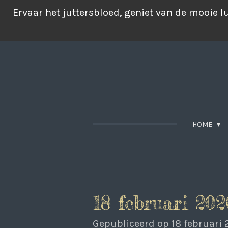
Ga
Ervaar het juttersbloed, geniet van de mooie 
direct
naar
de
hoofdinhoud
HOME
18 februari 202
Gepubliceerd op 18 februari 