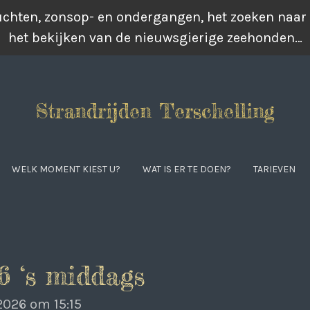
luchten, zonsop- en ondergangen, het zoeken naar
het bekijken van de nieuwsgierige zeehonden…
Strandrijden Terschelling
WELK MOMENT KIEST U?
WAT IS ER TE DOEN?
TARIEVEN
6 ‘s middags
2026 om 15:15