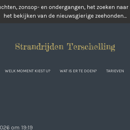
luchten, zonsop- en ondergangen, het zoeken naar
het bekijken van de nieuwsgierige zeehonden…
Strandrijden Terschelling
WELK MOMENT KIEST U?
WAT IS ER TE DOEN?
TARIEVEN
026 om 19:19