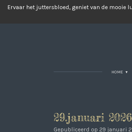
Ga
Ervaar het juttersbloed, geniet van de mooie 
direct
naar
de
hoofdinhoud
HOME
29.januari 2026
Gepubliceerd op 29 januari 2