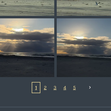
1
2
3
4
5