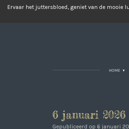
Ga
Ervaar het juttersbloed, geniet van de mooie 
direct
naar
de
hoofdinhoud
HOME
6 januari 2026
Gepubliceerd op 6 januari 20