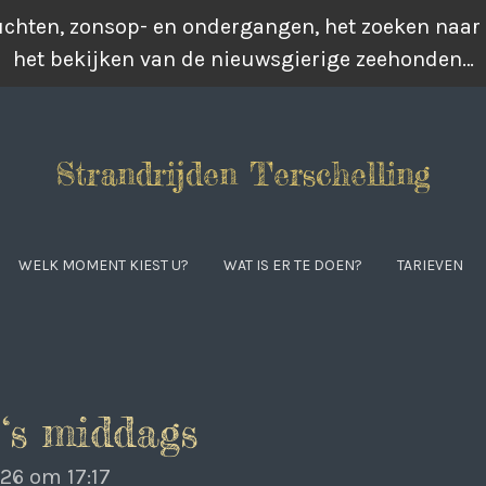
luchten, zonsop- en ondergangen, het zoeken naar
het bekijken van de nieuwsgierige zeehonden…
Strandrijden Terschelling
WELK MOMENT KIEST U?
WAT IS ER TE DOEN?
TARIEVEN
 ‘s middags
26 om 17:17