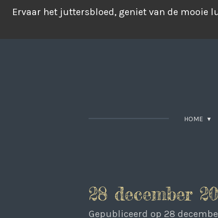
Ga
Ervaar het juttersbloed, geniet van de mooie 
direct
naar
de
hoofdinhoud
HOME
28 december 20
Gepubliceerd op 28 decembe