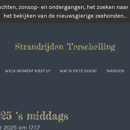
luchten, zonsop- en ondergangen, het zoeken naar
het bekijken van de nieuwsgierige zeehonden…
Strandrijden Terschelling
WELK MOMENT KIEST U?
WAT IS ER TE DOEN?
TARIEVEN
25 ‘s middags
r 2025 om 17:17