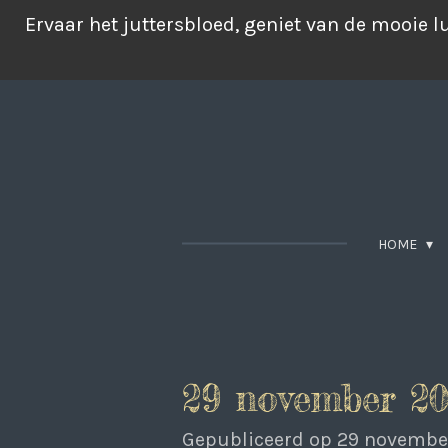
Ga
Ervaar het juttersbloed, geniet van de mooie 
direct
naar
de
hoofdinhoud
HOME
29 november 20
Gepubliceerd op 29 novembe