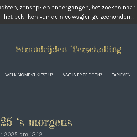
luchten, zonsop- en ondergangen, het zoeken naar
het bekijken van de nieuwsgierige zeehonden…
Strandrijden Terschelling
WELK MOMENT KIEST U?
WAT IS ER TE DOEN?
TARIEVEN
25 ‘s morgens
r 2025 om 12:12