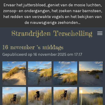
Ervaar het juttersbloed, geniet van de mooie luchten,
Ga
zonsop- en ondergangen, het zoeken naar barnsteen,
direct
het redden van verzwakte vogels en het bekijken van
naar
de nieuwsgierige zeehonden…
de
hoofdinhoud
Strandrijden Terschelling
16 november ‘s middags
Gepubliceerd op 16 november 2025 om 17:17