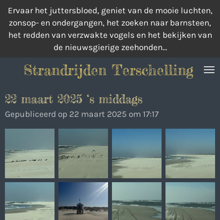
Ervaar het juttersbloed, geniet van de mooie luchten,
Ga
zonsop- en ondergangen, het zoeken naar barnsteen,
direct
het redden van verzwakte vogels en het bekijken van
naar
de nieuwsgierige zeehonden…
de
hoofdinhoud
Strandrijden Terschelling
22 maart 2025 ‘s middags
Gepubliceerd op 22 maart 2025 om 17:17