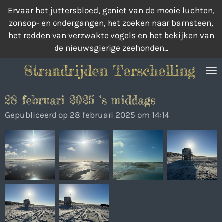
Ervaar het juttersbloed, geniet van de mooie luchten,
Ga
zonsop- en ondergangen, het zoeken naar barnsteen,
direct
het redden van verzwakte vogels en het bekijken van
naar
de nieuwsgierige zeehonden…
de
hoofdinhoud
Strandrijden Terschelling
28 februari 2025 ‘s middags
Gepubliceerd op 28 februari 2025 om 14:14