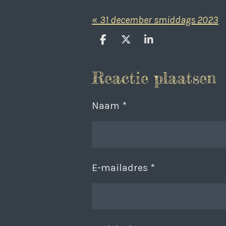
«
31 december smiddags 2023
D
D
S
e
e
h
l
e
a
Reactie plaatsen
e
l
r
n
e
Naam *
E-mailadres *