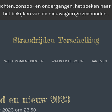
luchten, zonsop- en ondergangen, het zoeken naar
het bekijken van de nieuwsgierige zeehonden…
Strandrijden Terschelling
WELK MOMENT KIEST U?
WAT IS ER TE DOEN?
TARIEVEN
d en nieuw 2023
r 2023 om 23:59