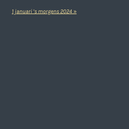
1 januari ‘s morgens 2024
»