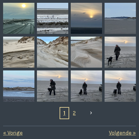
1
2
«
Vorige
Volgende
»