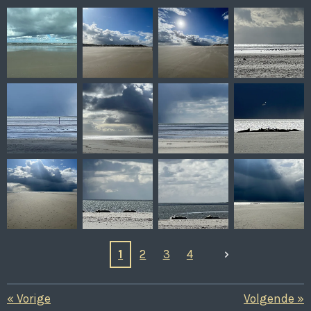
1
2
3
4
«
Vorige
Volgende
»