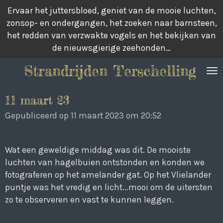
Ervaar het juttersbloed, geniet van de mooie luchten,
Ga
zonsop- en ondergangen, het zoeken naar barnsteen,
direct
het redden van verzwakte vogels en het bekijken van
naar
de nieuwsgierige zeehonden…
de
hoofdinhoud
Strandrijden Terschelling
11 maart 23
Gepubliceerd op 11 maart 2023 om 20:52
Wat een geweldige middag was dit. De mooiste
luchten van hagelbuien ontstonden en konden we
fotograferen op het amelander gat. Op het Vlielander
puntje was het vredig en licht...mooi om de uitersten
zo te observeren en vast te kunnen leggen.