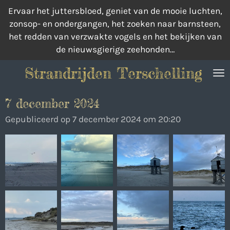
Ervaar het juttersbloed, geniet van de mooie luchten,
Ga
zonsop- en ondergangen, het zoeken naar barnsteen,
direct
het redden van verzwakte vogels en het bekijken van
naar
de nieuwsgierige zeehonden…
de
hoofdinhoud
Strandrijden Terschelling
7 december 2024
Gepubliceerd op 7 december 2024 om 20:20